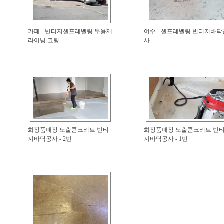
카페 - 빈티지셀프레벨링 무용제
여수 - 셀프레벨링 빈티지바닥
라이닝 코팅
사
화장품매장 노출콘크리트 빈티
화장품매장 노출콘크리트 빈
지바닥공사 - 2번
지바닥공사 - 1번