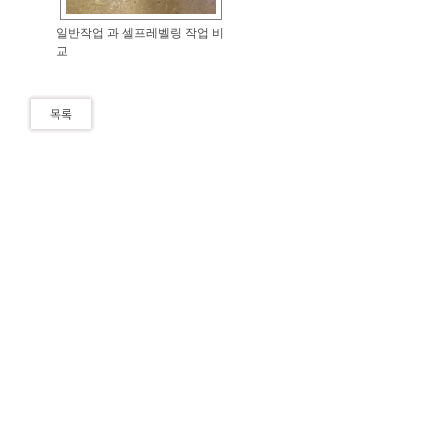
일반작업 과 셀프레벨링 작업 비
교